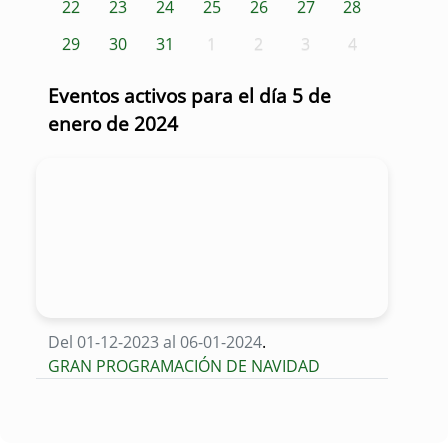
22
23
24
25
26
27
28
29
30
31
1
2
3
4
Eventos activos para el día 5 de
enero de 2024
Del 01-12-2023 al 06-01-2024
.
GRAN PROGRAMACIÓN DE NAVIDAD