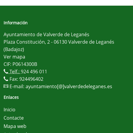
Información
Ayuntamiento de Valverde de Leganés
Plaza Constitución, 2 - 06130 Valverde de Leganés
(Badajoz)
Ver mapa
CIF: P0614300B
Telf.:
924 496 011
Fax: 924496402
E-mail:
ayuntamiento[@]valverdedeleganes.es
Enlaces
Inicio
Contacte
Mapa web