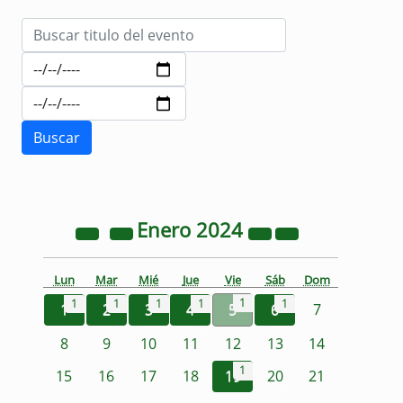
Enero
2024
Lun
Mar
Mié
Jue
Vie
Sáb
Dom
1
1
1
1
1
1
1
2
3
4
5
6
7
8
9
10
11
12
13
14
1
15
16
17
18
19
20
21