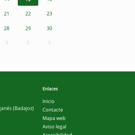
21
22
23
28
29
30
4
5
6
Enlaces
Inicio
ganés (Badajoz)
Contacte
Mapa web
Aviso legal
Accesibilidad