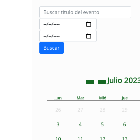
Julio
202
Lun
Mar
Mié
Jue
26
27
28
29
3
4
5
6
10
11
12
13