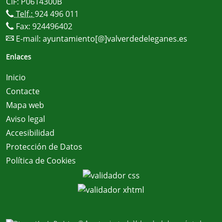
CIF: P0614300B
Telf.:
924 496 011
Fax: 924496402
E-mail:
ayuntamiento[@]valverdedeleganes.es
Enlaces
Inicio
Contacte
Mapa web
Aviso legal
Accesibilidad
Protección de Datos
Política de Cookies