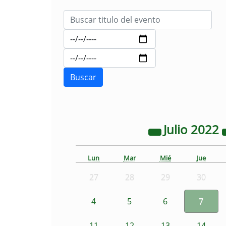
Julio
2022
Lun
Mar
Mié
Jue
27
28
29
30
4
5
6
7
11
12
13
14