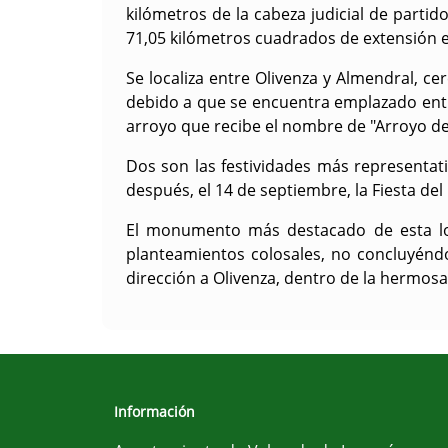
kilómetros de la cabeza judicial de parti
71,05 kilómetros cuadrados de extensión e
Se localiza entre Olivenza y Almendral, c
debido a que se encuentra emplazado entre
arroyo que recibe el nombre de "Arroyo de
Dos son las festividades más representat
después, el 14 de septiembre, la Fiesta del 
El monumento más destacado de esta loca
planteamientos colosales, no concluyén
dirección a Olivenza, dentro de la hermos
Información