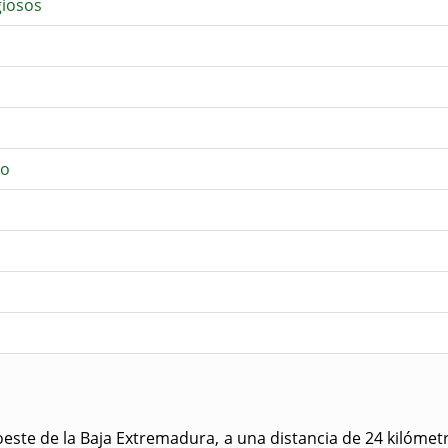
giosos
ao
 oeste de la Baja Extremadura, a una distancia de 24 kilómetro