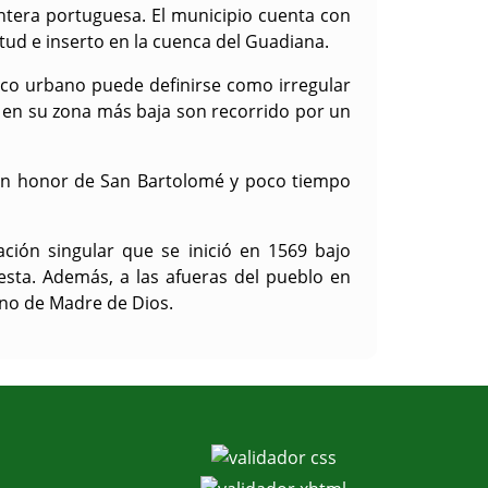
ontera portuguesa. El municipio cuenta con
ud e inserto en la cuenca del Guadiana.
sco urbano puede definirse como irregular
e en su zona más baja son recorrido por un
s en honor de San Bartolomé y poco tiempo
ción singular que se inició en 1569 bajo
ta. Además, a las afueras del pueblo en
ano de Madre de Dios.