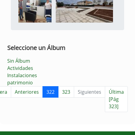
Seleccione un Álbum
Sin Álbum
Actividades
Instalaciones
patrimonio
era
Anteriores
322
323
Siguientes
Última
[Pág
323]