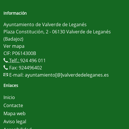
Información
Ayuntamiento de Valverde de Leganés
Plaza Constitución, 2 - 06130 Valverde de Leganés
(Badajoz)
Ver mapa
CIF: P0614300B
Telf.:
924 496 011
Fax: 924496402
E-mail:
ayuntamiento[@]valverdedeleganes.es
Enlaces
Inicio
Contacte
Mapa web
Aviso legal