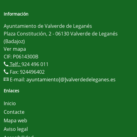
Información
Ayuntamiento de Valverde de Leganés
Plaza Constitución, 2 - 06130 Valverde de Leganés
(Badajoz)
Ver mapa
CIF: P0614300B
Telf.:
924 496 011
Fax: 924496402
E-mail:
ayuntamiento[@]valverdedeleganes.es
Enlaces
Inicio
Contacte
Mapa web
Aviso legal